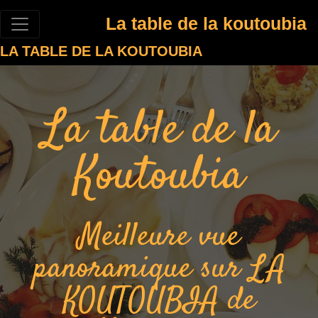
La table de la koutoubia
LA TABLE DE LA KOUTOUBIA
La table de la
Koutoubia
Meilleure vue
panoramique sur LA
KOUTOUBIA de