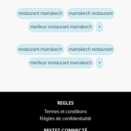
restaurant marrakech
marrakech restaurant
meilleur restaurant marrakech
+
restaurant marrakech
marrakech restaurant
meilleur restaurant marrakech
+
REGLES
Termes et conditions
Règles de confidentialité
RESTEZ CONNECTÉ