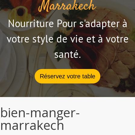
Marrakech
Nourriture Pour s'adapter à
votre style de vie et à votre
santé.
Réservez votre table
bien-manger-
marrakech