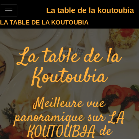
La table de la koutoubia
LA TABLE DE LA KOUTOUBIA
La table de la
Koutoubia
Meilleure vue
panoramique sur LA
KOUTOUBIA de