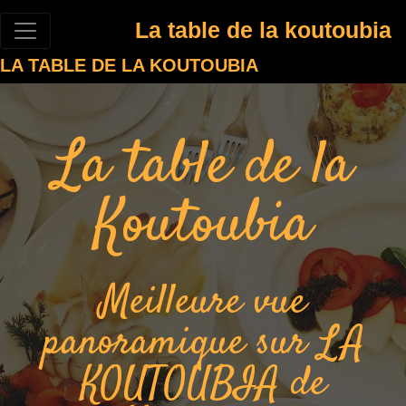
La table de la koutoubia
LA TABLE DE LA KOUTOUBIA
La table de la
Koutoubia
Meilleure vue
panoramique sur LA
KOUTOUBIA de