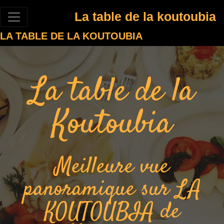
La table de la koutoubia
LA TABLE DE LA KOUTOUBIA
La table de la
Koutoubia
Meilleure vue
panoramique sur LA
KOUTOUBIA de