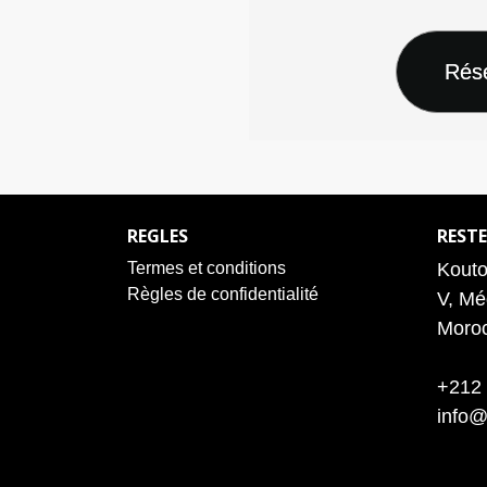
REGLES
REST
Termes et conditions
Kout
Règles de confidentialité
V, Mé
Moro
+212 
info@