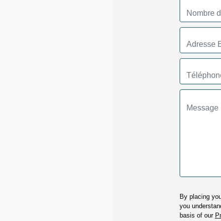
By placing you
you understand
basis of our
Pr