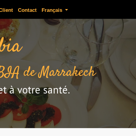
Client
Contact
Français
bia
UBIA de Marrakech
et à votre santé.