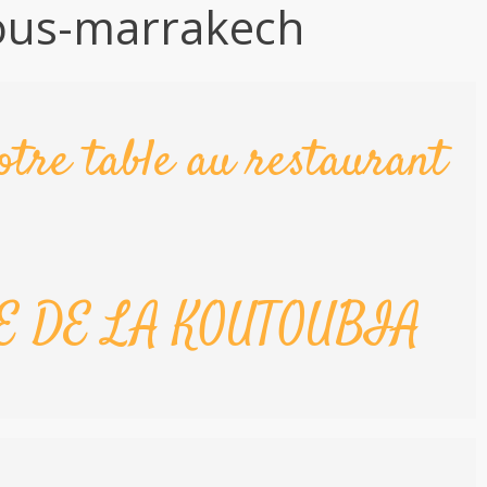
ous-marrakech
otre table au restaurant
E DE LA KOUTOUBIA