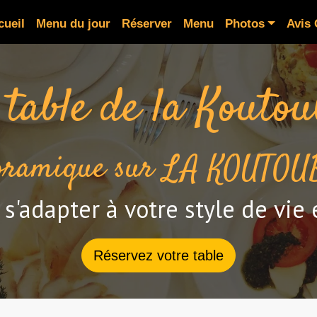
cueil
Menu du jour
Réserver
Menu
Photos
Avis 
 table de la Koutou
noramique sur LA KOUTO
s'adapter à votre style de vie 
Réservez votre table