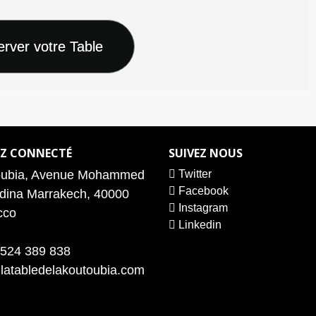
EZ CONNECTÉ
SUIVEZ NOUS
oubia, Avenue Mohammed
Twitter
Facebook
dina Marrakech, 40000
Instagram
cco
Linkedin
524 389 838
latabledelakoutoubia.com