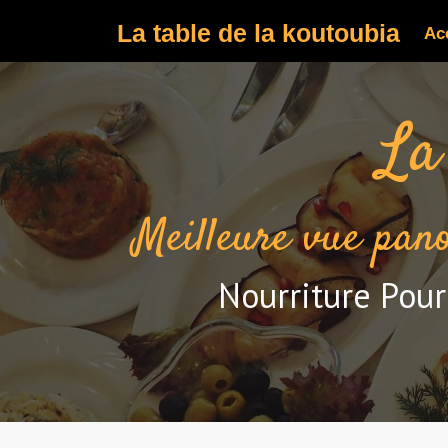
La table de la koutoubia
Ac
La
Meilleure vue pa
Nourriture Pour 