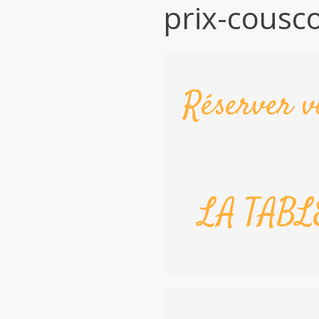
prix-cousc
Réserver v
LA TABL