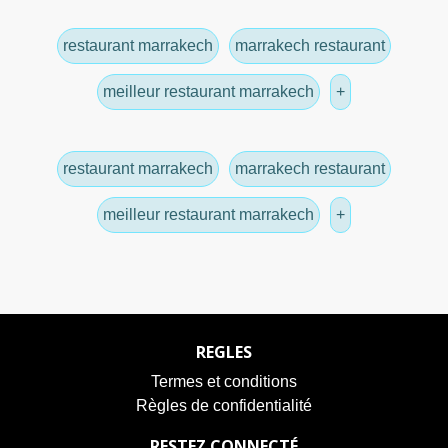
restaurant marrakech
marrakech restaurant
meilleur restaurant marrakech
+
restaurant marrakech
marrakech restaurant
meilleur restaurant marrakech
+
REGLES
Termes et conditions
Règles de confidentialité
RESTEZ CONNECTÉ