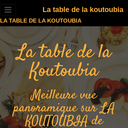
La table de la koutoubia
LA TABLE DE LA KOUTOUBIA
La table de la
Koutoubia
Meilleure vue
panoramique sur LA
KOUTOUBIA de