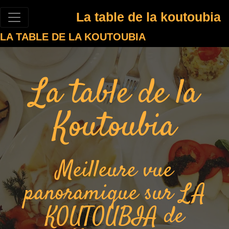
La table de la koutoubia
LA TABLE DE LA KOUTOUBIA
La table de la
Koutoubia
Meilleure vue
panoramique sur LA
KOUTOUBIA de