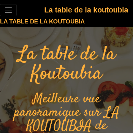
La table de la koutoubia
LA TABLE DE LA KOUTOUBIA
La table de la
Koutoubia
Meilleure vue
panoramique sur LA
KOUTOUBIA de