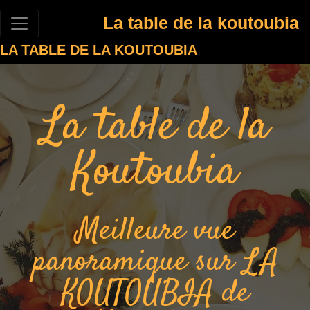
La table de la koutoubia
LA TABLE DE LA KOUTOUBIA
La table de la
Koutoubia
Meilleure vue
panoramique sur LA
KOUTOUBIA de